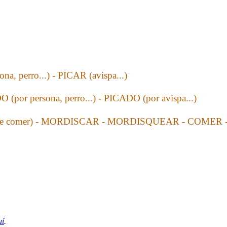
, perro...) - PICAR (avispa...)
por persona, perro...) - PICADO (por avispa...)
 de comer) - MORDISCAR - MORDISQUEAR - COMER 
uí
.