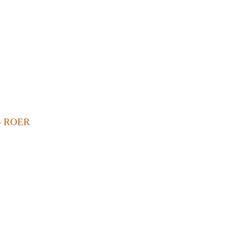
- ROER