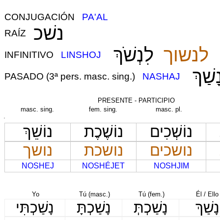
CONJUGACIÓN
PA'AL
נשׁכ
RAÍZ
לנשוך
לִנְשֹׁךְ
INFINITIVO
LINSHOJ
ָשַׁךְ
PASADO (3ª pers. masc. sing.)
NASHAJ
PRESENTE - PARTICIPIO
masc. sing.
fem. sing.
masc. pl.
נוֹשְׁכִים
נוֹשֶׁכֶת
נוֹשֵׁךְ
נושכים
נושכת
נושך
NOSHEJ
NOSHÉJET
NOSHJIM
PA
Yo
Tú (masc.)
Tú (fem.)
Él / Ello
נָשַׁךְ
נָשַׁכְתְּ
נָשַׁכְתָּ
נָשַׁכְתִּי