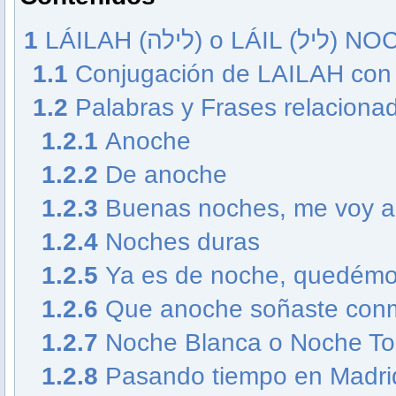
1
LÁILAH (לילה) o LÁIL
1.1
Conjugación de LAILAH con 
1.2
Palabras y Frases relaciona
1.2.1
Anoche
1.2.2
De anoche
1.2.3
Buenas noches, me voy a
1.2.4
Noches duras
1.2.5
Ya es de noche, quedémo
1.2.6
Que anoche soñaste con
1.2.7
Noche Blanca o Noche To
1.2.8
Pasando tiempo en Madrid