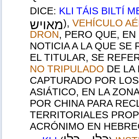
DICE:
KLI TÁIS BILTÍ 
מאויש
),
VEHÍCULO AÉ
DRON
, PERO QUE, E
NOTICIA A LA QUE SE
EL TITULAR, SE REFER
NO TRIPULADO
DE LA
CAPTURADO POR LOS 
ASIÁTICO, EN LA ZONA
POR CHINA PARA RE
TERRITORIALES PROPI
ACRÓNIMO EN HEBRE