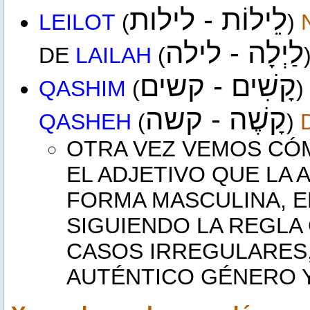
לֵילוֹת - לילות
LEILOT
(
)
לַיְלָה - לילה
DE
LAILAH
(
קָשִׁים - קשים
QASHIM
(
)
קָשֶׁה - קשה
QASHEH
(
)
OTRA VEZ VEMOS C
EL ADJETIVO QUE LA
FORMA MASCULINA, E
SIGUIENDO LA REGLA
CASOS IRREGULARES, 
AUTÉNTICO GÉNERO Y