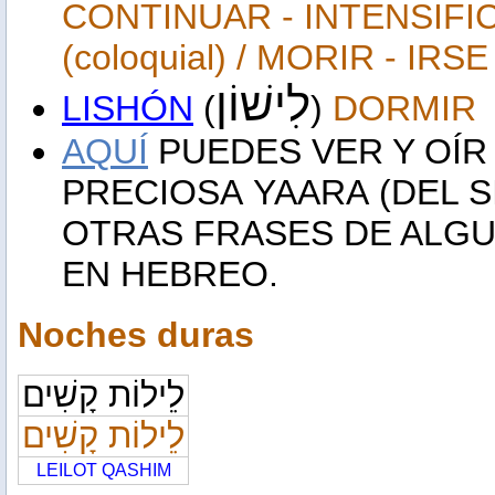
CONTINUAR - INTENSIFI
(coloquial) / MORIR - IRS
לִישׁוֹן
LISHÓN
(
)
DORMIR
AQUÍ
PUEDES VER Y OÍR 
PRECIOSA
YAARA
(DEL S
OTRAS FRASES DE ALG
EN HEBREO.
Noches duras
לֵילוֹת קָשִׁים
לֵילוֹת קָשִׁים
LEILOT QASHIM