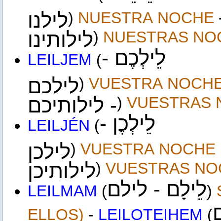
לילנו
)
NUESTRA
NOCHE
לילותינו
)
NUESTRAS
NO
לֵילְכֶם -
LEIL
JEM
(
לילכם
)
VUESTRA
NOCH
- לילותיכם
)
VUESTRA
S
לֵילְכֶן -
LEIL
JÉN
(
לילכן
)
VUESTRA
NOCHE
לילותיכן
)
VUESTRAS
NO
לֵילָם - לילם
LEIL
MAM
(
)
ם
ELLOS)
-
LEIL
O
TEIHEM
(