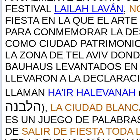
FESTIVAL
LAILAH LAVÁN
,
N
FIESTA EN LA QUE EL ARTE
PARA CONMEMORAR LA DESI
COMO CIUDAD PATRIMONIO
LA ZONA DE TEL AVIV DOND
BAUHAUS LEVANTADOS EN L
LLEVARON A LA DECLARACI
LLAMAN
HA'IR HALEVANAH
הלבנה
),
LA CIUDAD BLANC
ES UN JUEGO DE PALABR
DE
SALIR DE FIESTA TODA