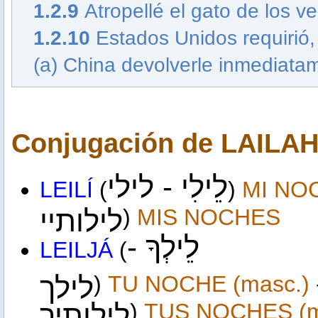
1.2.9
Atropellé el gato de los v
1.2.10
Estados Unidos requirió,
(a) China devolverle inmediatam
Conjugación de LAILAH
לֵילִי - לילי
LEILÍ
(
)
MI NO
לילותיי
)
MIS NOCHES
לֵילְךָ -
LEILJÁ
(
לילך
)
TU
NOCHE
(masc.)
לילותיך
)
TUS
NOCHES
(m