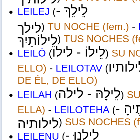
לֵילֵךְ -
LEILEJ
(
לילך
)
TU
NOCHE
(fem.)
-
לֵילוֹתַיִךְ
)
TUS
NOCHES
(f
לֵילוֹ - לילו
LEILÓ
(
)
SU
N
לילותיו
ELLO
)
-
LEILOTAV
(
DE ÉL, DE ELLO)
לֵילָהּ - לילה
LEIL
AH
(
)
S
ֹתֶיהָ
ELLA
)
-
LEILO
TEHA
(
לילותיה
)
SUS
NOCHES
(
לֵילֵנוּ -
LEILENU
(