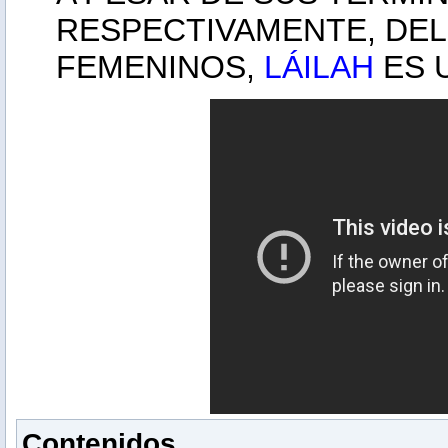
RESPECTIVAMENTE, DEL 
FEMENINOS,
LÁILAH
ES 
Contenidos