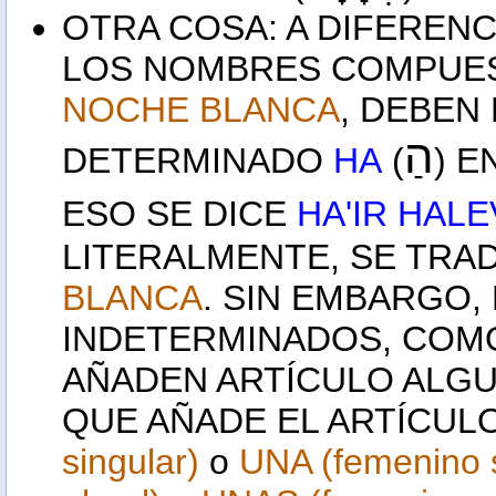
OTRA COSA: A DIFERENC
LOS NOMBRES COMPUE
NOCHE BLANCA
, DEBEN
הַ
DETERMINADO
HA
(
) 
ESO SE DICE
HA'IR HAL
LITERALMENTE, SE TRA
BLANCA
. SIN EMBARGO,
INDETERMINADOS, CO
AÑADEN ARTÍCULO ALGU
QUE AÑADE EL ARTÍCUL
singular)
o
UNA (femenino s