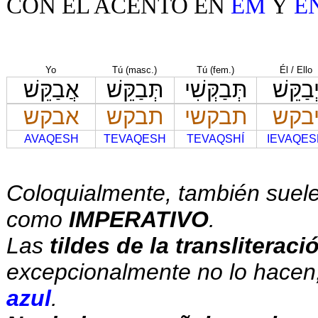
CON EL ACENTO EN
ÉM
Y
É
Yo
Tú (masc.)
Tú (fem.)
Él / Ello
ְבַקֵּשׁ
תְּבַקְּשִׁי
תְּבַקֵּשׁ
אֲבַקֵּשׁ
בקש
תבקשי
תבקש
אבקש
AVAQESH
TEVAQESH
TEVAQSHÍ
IEVAQES
Coloquialmente, también suele
como
IMPERATIVO
.
Las
tildes de la transliterac
excepcionalmente no lo hacen,
azul
.