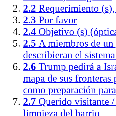
2.2
Requerimiento (s),
2.3
Por favor
2.4
Objetivo (s) (óptic
2.5
A miembros de un g
describieran el sistema
2.6
Trump pedirá a Isr
mapa de sus fronteras 
como preparación para 
2.7
Querido visitante /
limpieza del barrio