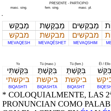
PRESENTE - PARTICIPIO
masc. sing.
fem. sing.
masc. pl.
ֹת
מְבַקְּשִים
מְבַקֶּשֶת
מְבַקֵּש
ת
מבקשים
מבקשת
מבקש
MEVAQESH
MEVAQÉSHET
MEVAQSHIM
M
PA
Yo
Tú (masc.)
Tú (fem.)
Él / Ello
ִּקֵּשׁ
בִּקַּשְׁתְּ
בִּקַּשְׁתָּ
בִּקַּשְׁתִּי
יקש
ביקשת
ביקשת
ביקשתי
BIQASHTI
BIQASHTA
BIQASHT
BIQES
* COLOQUIALMENTE, LAS 2
PRONUNCIAN COMO PALAB