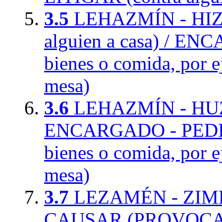
3.5
LEHAZMÍN - HIZMÍN - לְהַזְמִין - הִזְמִין - I
alguien a casa) / E
bienes o comida, por ej
mesa)
3.6
LEHAZMÍN - HUZMÁN - הַזְמִין - הֻזְמַן
ENCARGADO - PEDID
bienes o comida, por ej
mesa)
3.7
LEZAMÉN - ZIMÉN - לְזַמֵּן - זִמֵּן - INVITAR 
CAUSAR (PROVOCAR